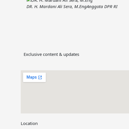
DR. H. Mardani Ali Sera, M.Eng
Anggota DPR RI
Exclusive content & updates
Location