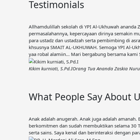
Testimonials
Allhamdulillah sekolah di YPI Al-Ukhuwah ananda 
permasalahannya, kepercayaan dirinya semakin m
para ustadz dan ustadzah serta pembimbing di asr
khsusnya SMAIT AL-UKHUWAH. Semoga YPI Al-Ukhuw
yaa robal alamiin... Mari bergabung bersama ka
Kikim kurniati, S.Pd.I
Orang Tua Ananda Zaskia Nuru
What People Say About 
Anak adalah anugerah. Anak juga adalah amanah. 
berkomitmen dan sudah membuktikan selama 30 Tah
serta sains. Saya kenal dan berinteraksi dengan 